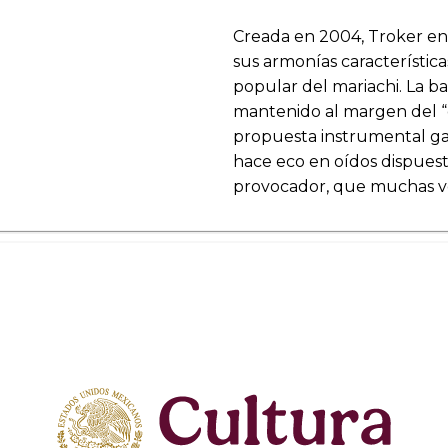
Creada en 2004, Troker en
sus armonías características
popular del mariachi. La ba
mantenido al margen del “d
propuesta instrumental ga
hace eco en oídos dispuesto
provocador, que muchas v