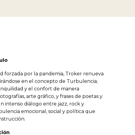
ulo
ad forzada por la pandemia, Troker renueva
pirándose en el concepto de Turbulencia;
anquilidad y el confort de manera
tografías, arte gráfico, y frases de poetas y
n intenso diálogo entre jazz, rock y
bulencia emocional, social y política que
nstrucción.
ción