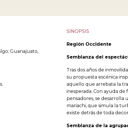
SINOPSIS
Región Occidente
algo; Guanajuato,
Semblanza del espectác
Tras dos años de inmovilid
su propuesta escénica ins
s.
aquello que arrebata la tr
inesperada. Con ayuda de fo
pensadores, se desarrolla u
mariachi, que simula la tur
existe detrás de toda deco
Semblanza de la agrupa